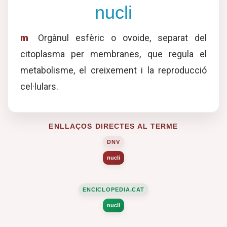
nucli
m
Orgànul esfèric o ovoide, separat del
citoplasma per membranes, que regula el
metabolisme, el creixement i la reproducció
cel·lulars.
ENLLAÇOS DIRECTES AL TERME
DNV
nucli
ENCICLOPEDIA.CAT
nucli