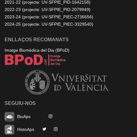
2021-22 (projecte: UV-SFPIE_PID-1642158)
2022-23 (projecte: UV-SFPIE_PID-2079949)
2023-24 (projecte: UV-SFPIE_PIEC-2736656)
2024-25 (projecte: UV-SFPIE_PIEC-3329540)
ENLLAÇOS RECOMANATS
Imatge Biomèdica del Dia (BPoD)
SEGUIU-NOS
BioAps
HistoAps