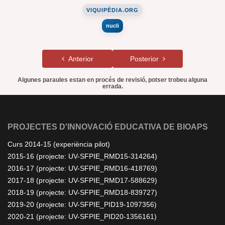
VIQUIPÈDIA.ORG
nucli
Anterior
Posterior
Algunes paraules estan en procés de revisió, potser trobeu alguna
errada.
PROJECTES D'INNOVACIÓ EDUCATIVA DE BIOAPS
Curs 2014-15 (experiència pilot)
2015-16 (projecte: UV-SFPIE_RMD15-314264)
2016-17 (projecte: UV-SFPIE_RMD16-418769)
2017-18 (projecte: UV-SFPIE_RMD17-588629)
2018-19 (projecte: UV-SFPIE_RMD18-839727)
2019-20 (projecte: UV-SFPIE_PID19-1097356)
2020-21 (projecte: UV-SFPIE_PID20-1356161)