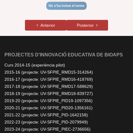
No s'ha trobat el terme
Anterior
Posterior
PROJECTES D'INNOVACIÓ EDUCATIVA DE BIOAPS
Curs 2014-15 (experiència pilot)
2015-16 (projecte: UV-SFPIE_RMD15-314264)
2016-17 (projecte: UV-SFPIE_RMD16-418769)
2017-18 (projecte: UV-SFPIE_RMD17-588629)
2018-19 (projecte: UV-SFPIE_RMD18-839727)
2019-20 (projecte: UV-SFPIE_PID19-1097356)
2020-21 (projecte: UV-SFPIE_PID20-1356161)
2021-22 (projecte: UV-SFPIE_PID-1642158)
2022-23 (projecte: UV-SFPIE_PID-2079949)
2023-24 (projecte: UV-SFPIE_PIEC-2736656)