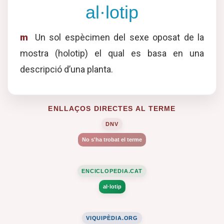
al·lotip
m
Un sol espècimen del sexe oposat de la
mostra (holotip) el qual es basa en una
descripció d’una planta.
ENLLAÇOS DIRECTES AL TERME
DNV
No s'ha trobat el terme
ENCICLOPEDIA.CAT
al·lotip
VIQUIPÈDIA.ORG