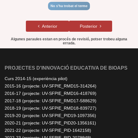
No s'ha trobat el terme
Anterior
Posterior
Algunes paraules estan en procés de revisió, potser trobeu alguna
errada.
PROJECTES D'INNOVACIÓ EDUCATIVA DE BIOAPS
Curs 2014-15 (experiència pilot)
2015-16 (projecte: UV-SFPIE_RMD15-314264)
2016-17 (projecte: UV-SFPIE_RMD16-418769)
2017-18 (projecte: UV-SFPIE_RMD17-588629)
2018-19 (projecte: UV-SFPIE_RMD18-839727)
2019-20 (projecte: UV-SFPIE_PID19-1097356)
2020-21 (projecte: UV-SFPIE_PID20-1356161)
2021-22 (projecte: UV-SFPIE_PID-1642158)
2022-23 (projecte: UV-SFPIE_PID-2079949)